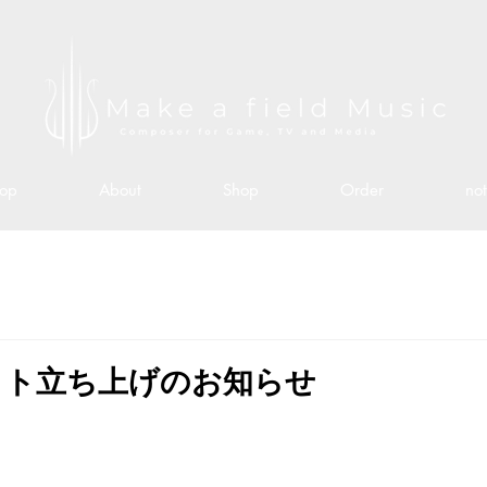
Top
About
Shop
Order
no
イト立ち上げのお知らせ