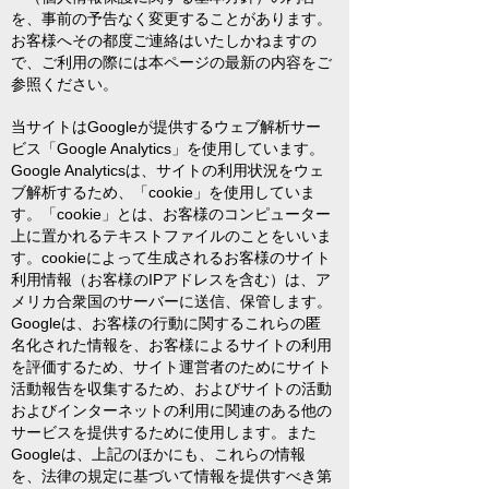
を、事前の予告なく変更することがあります。
お客様へその都度ご連絡はいたしかねますの
で、ご利用の際には本ページの最新の内容をご
参照ください。
当サイトはGoogleが提供するウェブ解析サー
ビス「Google Analytics」を使用しています。
Google Analyticsは、サイトの利用状況をウェ
ブ解析するため、「cookie」を使用していま
す。「cookie」とは、お客様のコンピューター
上に置かれるテキストファイルのことをいいま
す。cookieによって生成されるお客様のサイト
利用情報（お客様のIPアドレスを含む）は、ア
メリカ合衆国のサーバーに送信、保管します。
Googleは、お客様の行動に関するこれらの匿
名化された情報を、お客様によるサイトの利用
を評価するため、サイト運営者のためにサイト
活動報告を収集するため、およびサイトの活動
およびインターネットの利用に関連のある他の
サービスを提供するために使用します。また
Googleは、上記のほかにも、これらの情報
を、法律の規定に基づいて情報を提供すべき第