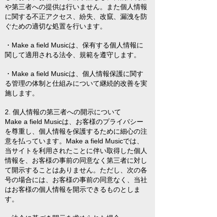
や第三者への提供は行いません。また個人情報
に関する不正アクセス、紛失、改竄、漏洩を防
ぐための適切な処置を行います。
・Make a field Musicは、保有する個人情報に
関して適用される法令、規範を遵守します。
・Make a field Musicは、個人情報保護に関す
る管理の体制と仕組みについて継続的改善を実
施します。
2. 個人情報の第三者への開示について
Make a field Musicは、お客様のプライバシー
を尊重し、個人情報を保護するために細心の注
意を払っています。Make a field Musicでは、
当サイトを利用されたことに伴い取得した個人
情報を、お客様の事前の同意なく第三者に対し
て開示することはありません。ただし、次の各
号の場合には、お客様の事前の同意なく、当社
はお客様の個人情報を開示できるものとしま
す。