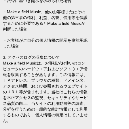
・法令に基づき開示を求められた場合
・Make a field Music、他のお客様またはその
他の第三者の権利、利益、名誉、信用等を保護
するために必要であるとMake a field Musicが
判断した場合
・お客様がご自分の個人情報の開示を事前承認
した場合
3. アクセスログの収集について
Make a field Musicは、お客様がお使いのコン
ピュータのハードウエアおよびソフトウエア情
報を収集することがあります。この情報には、
ＩＰアドレス、ブラウザの種類、ドメイン名、
アクセス時間、および参照されるウェブサイト
のＵＲＬ等が含まれます。当社はこれらの情報
を不正アクセスの監視、セキュリティやサービ
ス品質の向上、当サイトの利用動向等の調査、
分析を行うための一般的な統計情報として利用
するものであり、個人情報の特定はしていませ
ん。